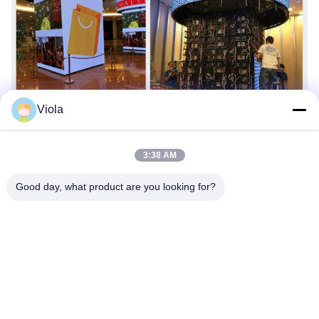
Viola
3:38 AM
Теги:
Крытый Дисплей СИД
Good day, what product are you looking for?
Рекламный Светодиодный Экран
Крытый Экран Дисплея СИД