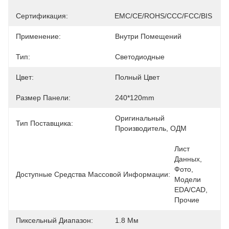
Сертификация:
EMC/CE/ROHS/CCC/FCC/BIS
Применение:
Внутри Помещений
Тип:
Светодиодные
Цвет:
Полный Цвет
Размер Панели:
240*120mm
Оригинальный 
Тип Поставщика:
Производитель, ОДМ
Лист 
Данных, 
Фото, 
Доступные Средства Массовой Информации:
Модели 
EDA/CAD, 
Прочие
Пиксельный Диапазон:
1.8 Мм