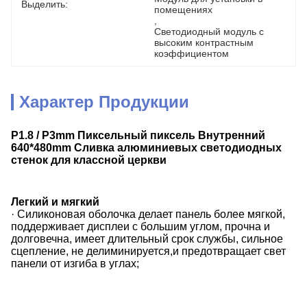
Выделить:
помещениях
, 
Светодиодный модуль с 
высоким контрастным 
коэффициентом
Характер Продукции
P1.8 / P3mm Пиксельный пиксель Внутренний
640*480mm Сливка алюминиевых светодиодных
стенок для классной церкви
Легкий и мягкий
· Силиконовая оболочка делает панель более мягкой,
поддерживает дисплеи с большим углом, прочна и
долговечна, имеет длительный срок службы, сильное
сцепление, не делиминируется,и предотвращает свет
панели от изгиба в углах;