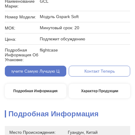
Наименование
GCL
Марки:
Модуль Gspark Soft
Номер Модели:
Минутовый срок: 20
МОК:
Подлежит обсуждению
Цена:
Подробная
flightcase
Информация Об
Упаковке:
Получите Самую Лучшую Цену
Контакт Теперь
Подробная Информация
Характер Продукции
Подробная Информация
Место Происхождения:
Гуандун, Китай