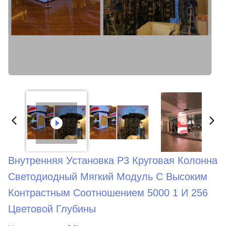
Внутренняя Установка P3 Круговая Колонна
Светодиодный Мягкий Модуль С Высоким
Контрастным Соотношением 5000 1 И 256
Цветовой Глубины