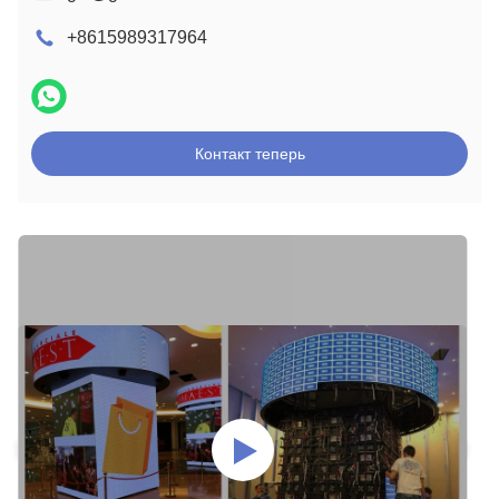
+8615989317964
Контакт теперь