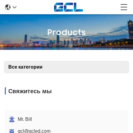
Все категории
Свяжитесь мы
Mr. Bill
gcl@gcled.com