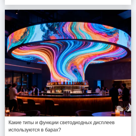
многослойный воронкообразный счетчик, удобный для трибун во
всех напра...
Какие типы и функции светодиодных дисплеев
используются в барах?