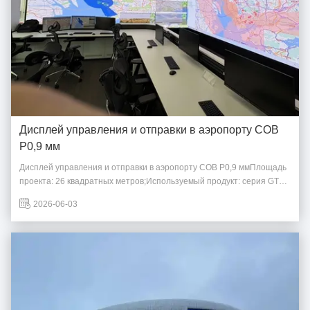
Дисплей управления и отправки в аэропорту COB
P0,9 мм
Дисплей управления и отправки в аэропорту COB P0,9 ммПлощадь
проекта: 26 квадратных метров;Используемый продукт: серия GTV
COB P0,9 мм;Особенности продукта:Одно изделие весит всего 4,2
2026-06-03
кг, имеет легкую конструкцию, которую можно закрепить на стене;
Упаковка COB обеспечивает более стабильную работу и ...