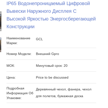
IP65 Водонепроницаемый Цифровой
Вывески Наружного Дисплея С
Высокой Яркостью Энергосберегающей
Конструкции
Наименование
GCL
Марки:
Номер Модели:
Внешний Gpro
МОК:
Минутовый срок: 20
Цена:
Price to be discussed
Подробная
Деревянный чехол, фанера, чехол
Информация Об
для полетов, бумажная доска
Упаковке: