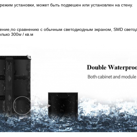
режим установки, может быть подвешен или установлен на стену.
ение,по сравнению с обычным светодиодным экраном, SMD светод
лько 300w / кв.м