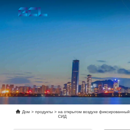
Дом
>
продукты
>
на открытом воздухе фиксированный
СИД