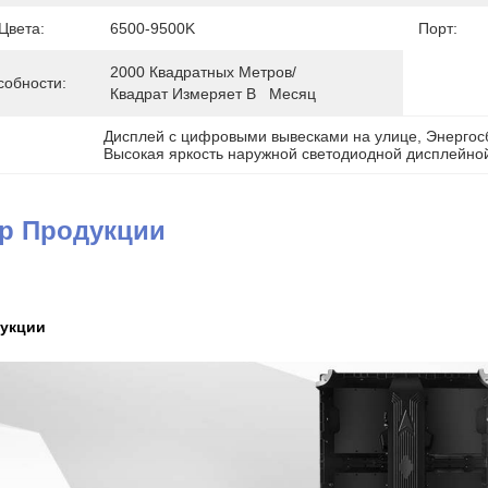
Цвета:
6500-9500K
Порт:
2000 Квадратных Метров/
собности:
Квадрат Измеряет В   Месяц
Дисплей с цифровыми вывесками на улице
, 
Энергос
Высокая яркость наружной светодиодной дисплейно
ер Продукции
дукции