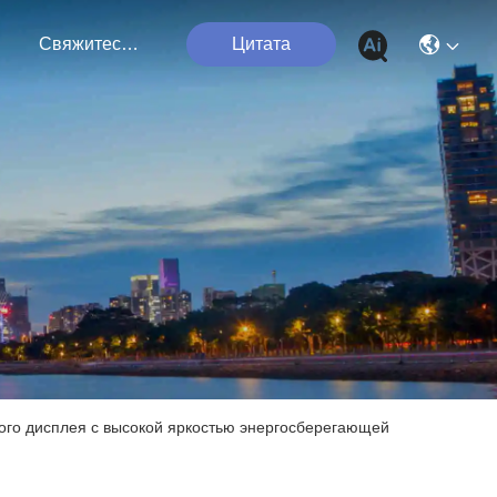
я
Свяжитесь Мы
Цитата
го дисплея с высокой яркостью энергосберегающей