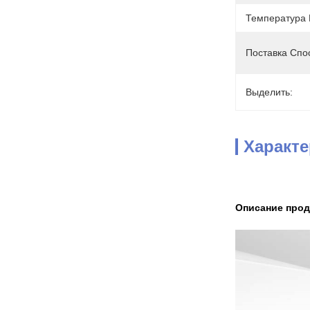
Температура 
Поставка Спо
Выделить:
Характ
Описание про