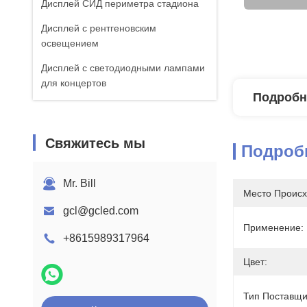
Дисплей СИД периметра стадиона
Дисплей с рентгеновским
освещением
Дисплей с светодиодными лампами
для концертов
Подробн
Свяжитесь мы
Подроб
Mr. Bill
Место Происх
gcl@gcled.com
Применение:
+8615989317964
Цвет:
Тип Поставщи