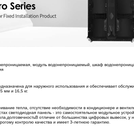
непроницаемая, модуль водонепроницаемый, шкаф водонепроница
ия
дназначена для наружного использования и обеспечивает обслужив
 мм и 16,5 кг.
ивание тепла, отсутствие необходимости в кондиционере и вентиля
стах светодиодная панель - это самостоятельное модульное устр
ла,долговечностьВ отличие от большинства цифровых вывесок, у н
трогому контролю качества и имеет 3-летнюю гарантию.