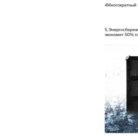
4Многократный 
5,Энергосбереж
экономит 50%,то