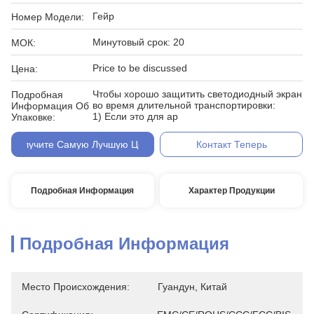
Гейр
Номер Модели:
Минутовый срок: 20
МОК:
Price to be discussed
Цена:
Чтобы хорошо защитить светодиодный экран
Подробная
во время длительной транспортировки:
Информация Об
1) Если это для ар
Упаковке:
Получите Самую Лучшую Цену
Контакт Теперь
Подробная Информация
Характер Продукции
Подробная Информация
Место Происхождения:
Гуандун, Китай