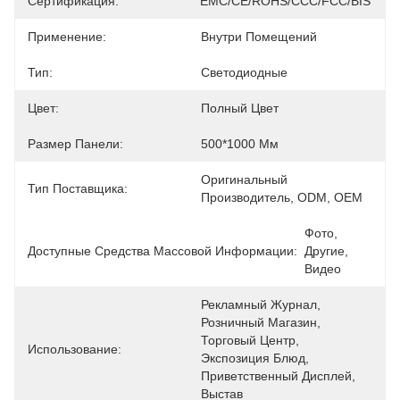
Сертификация:
EMC/CE/ROHS/CCC/FCC/BIS
Применение:
Внутри Помещений
Тип:
Светодиодные
Цвет:
Полный Цвет
Размер Панели:
500*1000 Мм
Оригинальный 
Тип Поставщика:
Производитель, ODM, OEM
Фото, 
Доступные Средства Массовой Информации:
Другие, 
Видео
Рекламный Журнал, 
Розничный Магазин, 
Торговый Центр, 
Использование:
Экспозиция Блюд, 
Приветственный Дисплей, 
Выстав