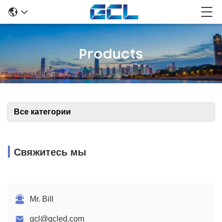
Все категории
Свяжитесь мы
Mr. Bill
gcl@gcled.com