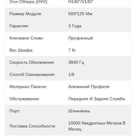
Угол Обзора ((H/V):
H140°/V140°
Размер Модуля:
500*125 Мм
Гарантия:
3 Года
Ключевое Слово:
Прозрачный
Вес Шкафа:
7 Кг
Скорость Обновления:
3840 Гц
Способ Сканирования:
1/8
Материал Панели:
Алюминий Профиля
Обслуживание:
Передняя И Задняя Служба
Порт:
Шэньчжэнь
10000 Квадратных Метров В 
Поставка Способности:
Месяц