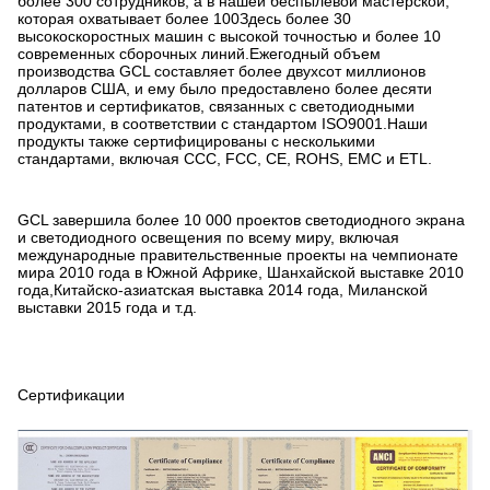
более 300 сотрудников, а в нашей беспылевой мастерской,
которая охватывает более 100Здесь более 30
высокоскоростных машин с высокой точностью и более 10
современных сборочных линий.Ежегодный объем
производства GCL составляет более двухсот миллионов
долларов США, и ему было предоставлено более десяти
патентов и сертификатов, связанных с светодиодными
продуктами, в соответствии с стандартом ISO9001.Наши
продукты также сертифицированы с несколькими
стандартами, включая CCC, FCC, CE, ROHS, EMC и ETL.
GCL завершила более 10 000 проектов светодиодного экрана
и светодиодного освещения по всему миру, включая
международные правительственные проекты на чемпионате
мира 2010 года в Южной Африке, Шанхайской выставке 2010
года,Китайско-азиатская выставка 2014 года, Миланской
выставки 2015 года и т.д.
Сертификации