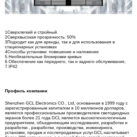
1Сверхлегкий и стройный.
2Сверхвысокая прозрачность: 50%
3Подходит как для аренды, так и для использования в
стационарных установках
4Способы установки: повешение и наложение
5.Необязательные блокировки кривых
6.Обеспечение как переднего, так и заднего обслуживания,
7.IP42
Профиль компании
Shenzhen GCL Electronics CO., Ltd, основанная в 1999 году с
зарегистрированным капиталом в 10 миллионов долларов,
является профессиональным производителем светодиодных
экранов более 21 года.GCL является высокотехнологичным
предприятием, объединяющим исследования, разработки и
разработки., разработки, производства, инжиниринга,
установки, продаж и послепродажных услуг.GCL насчитывает