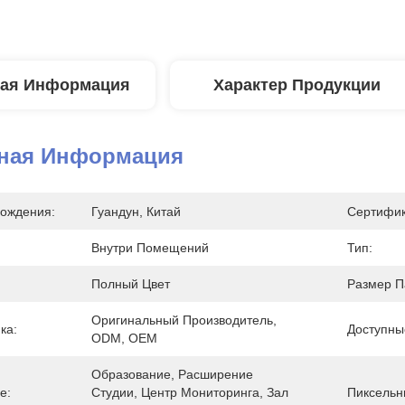
ая Информация
Характер Продукции
ная Информация
ождения:
Гуандун, Китай
Сертифик
Внутри Помещений
Тип:
Полный Цвет
Размер П
Оригинальный Производитель, 
ка:
Доступны
ODM, OEM
Образование, Расширение 
е:
Студии, Центр Мониторинга, Зал 
Пиксельн