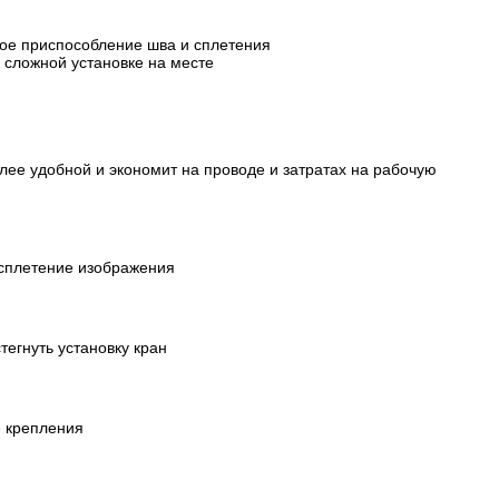
ное приспособление шва и сплетения
 сложной установке на месте
лее удобной и экономит на проводе и затратах на рабочую
расплетение изображения
тегнуть установку кран
е крепления