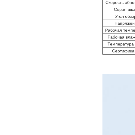
Скорость обно
Серая шк
Угол обзо
Напряжен
Рабочая темпе
Рабочая влаж
Температура 
Сертифика