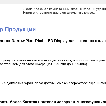
Школа Классная комната LED-экран Школа
, 
Внутрен
Экран внутреннего дисплея школьного класса
ер Продукции
door Narrow Pixel Pitch LED Display для школьного клас
 пропуска имеет легкий и тонкий дизайн как для коробки, так и для
асстоянием для этого шкафа (P0.9375mm до 1.875mm)
 27-дюймовый экран, легко достичь 2K / 4K сверхчеткое скрещива
сть, более богатая цветовая иерархия, многофункцио