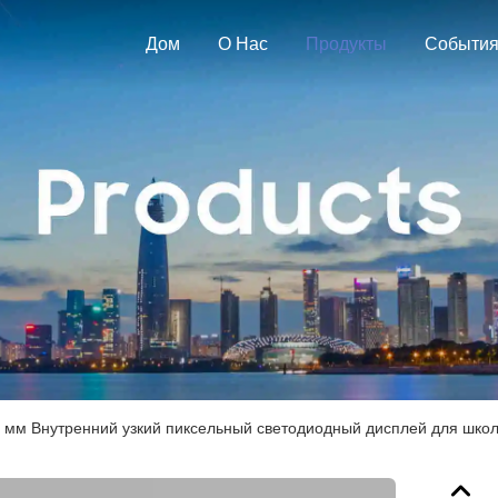
Дом
О Нас
Продукты
Событи
5 мм Внутренний узкий пиксельный светодиодный дисплей для школ