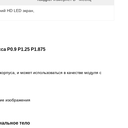
ний HD LED экран
, 
са P0.9 P1.25 P1.875
 корпуса, и может использоваться в качестве модуля с
ние изображения
нальное тело