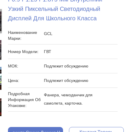
Узкий Пиксельный Светодиодный
Дисплей Для Школьного Класса
Наименование
GCL
Марки:
Номер Модели:
ГВТ
МОК:
Подлежит обсуждению
Цена:
Подлежит обсуждению
Подробная
Фанера, чемоданчик для
Информация Об
самолета, карточка.
Упаковке: